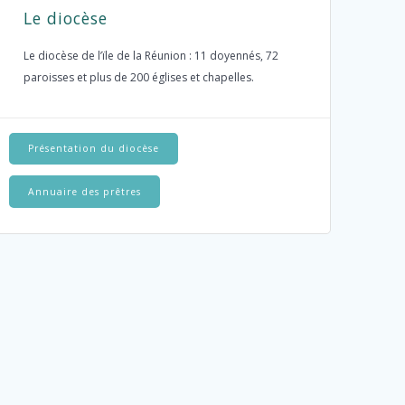
Le diocèse
Le diocèse de l’ïle de la Réunion : 11 doyennés, 72
paroisses et plus de 200 églises et chapelles.
Présentation du diocèse
Annuaire des prêtres