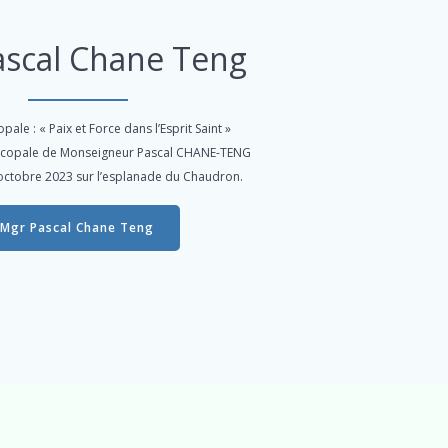
ascal Chane Teng
pale : « Paix et Force dans l’Esprit Saint »
iscopale de Monseigneur Pascal CHANE-TENG
5 octobre 2023 sur l’esplanade du Chaudron.
Mgr Pascal Chane Teng