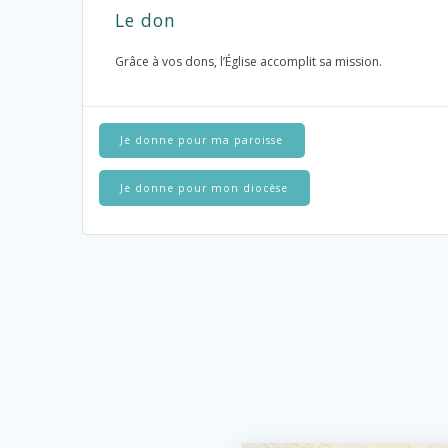
Le don
Grâce à vos dons, l’Église accomplit sa mission.
Je donne pour ma paroisse
Je donne pour mon diocèse