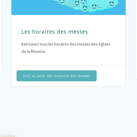
Les horaires des messes
Retrouvez tous les horaires des messes des églises
de la Réunion.
Voir la carte des horaires des messes