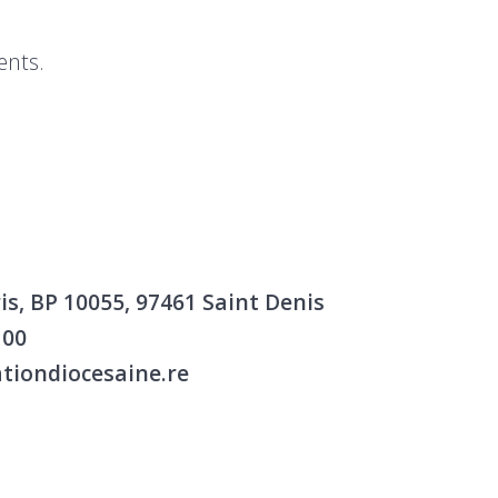
ents.
is, BP 10055, 97461 Saint Denis
 00
tiondiocesaine.re