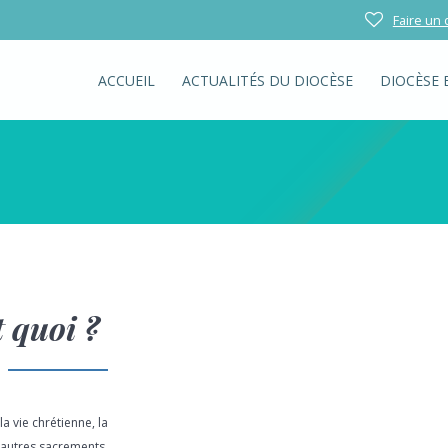
Faire un
ACCUEIL
ACTUALITÉS DU DIOCÈSE
DIOCÈSE 
t quoi ?
 vie chrétienne, la
 autres sacrements.