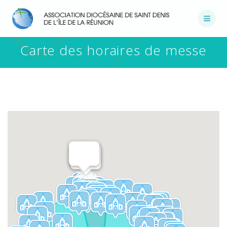
Passer
au
contenu
Carte des horaires de messe