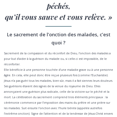
péchés,
qu’il vous sauve et vous relève. »
Le sacrement de l’onction des malades, c’est
quoi ?
Sacrement de la compassion et du réconfort de Dieu, l’onction des malades a
pour but d’aider à la guérison du malade ou, si celle-ci est impossible, de le
réconforter.
Elle bénéficie à une personne touchée d’une maladie grave ou à une personne
âgée. En cela, elle peut donc être reçue plusieurs fois (comme l’Eucharistie).
Jésus n’a pas guéri tous les malades, bien sûr, mais il a fait siennes leurs douleurs.
Ses guérisons étaient des signes de la venue du royaume de Dieu. Elles
annonçaient une guérison plus radicale, celle de la victoire sur le péché et la
mort. La célébration du sacrement comprend trois éléments principaux : la
cérémonie commence par l’imposition des mains du prêtre et une prière sur
les malades. Suit ensuite l’onction avec l’huile bénite (appelée autrefois
l’extrême-onction). Signe de l’attention et de la tendresse de Jésus-Christ envers