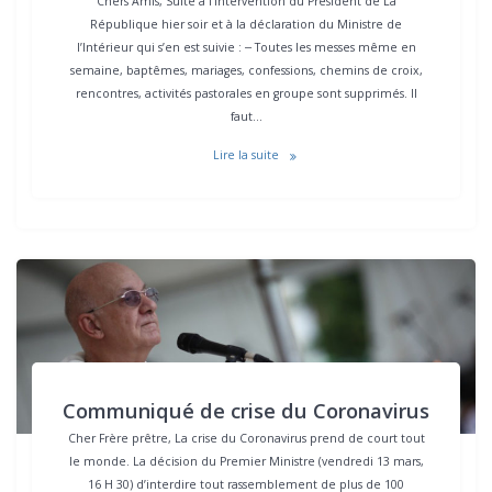
Chers Amis, Suite à l’intervention du Président de La
République hier soir et à la déclaration du Ministre de
l’Intérieur qui s’en est suivie : ‒ Toutes les messes même en
semaine, baptêmes, mariages, confessions, chemins de croix,
rencontres, activités pastorales en groupe sont supprimés. Il
faut…
Lire la suite
Communiqué de crise du Coronavirus
Cher Frère prêtre, La crise du Coronavirus prend de court tout
le monde. La décision du Premier Ministre (vendredi 13 mars,
16 H 30) d’interdire tout rassemblement de plus de 100