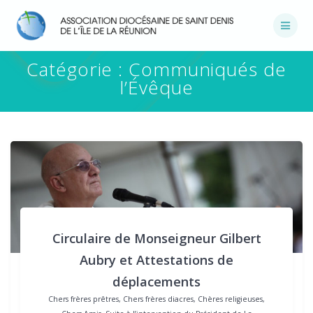
Passer
au
contenu
Catégorie :
Communiqués de
l’Évêque
Circulaire de Monseigneur Gilbert
Aubry et Attestations de
déplacements
Chers frères prêtres, Chers frères diacres, Chères religieuses,