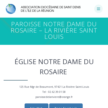
Passer
au
contenu
PAROISSE NOTRE DAME DU
ROSAIRE – LA RIVIÈRE SAINT
LOUIS
ÉGLISE NOTRE DAME DU
ROSAIRE
125 Rue Mgr de Beaumont, 97421 La Rivière Saint-Louis
Tel : 02.62.39.01.58
paroissedelariviere@orange.fr