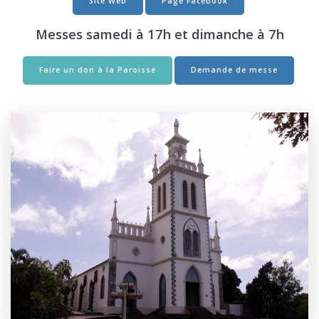
Site Web
Page Facebook
Messes samedi à 17h et dimanche à 7h
Faire un don à la Paroisse
Demande de messe