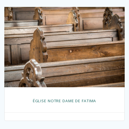
ÉGLISE NOTRE DAME DE FATIMA