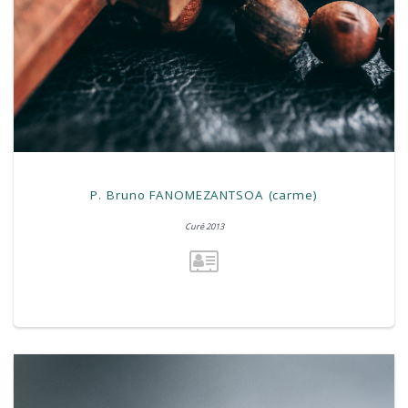
P. Bruno FANOMEZANTSOA (carme)
Curé 2013