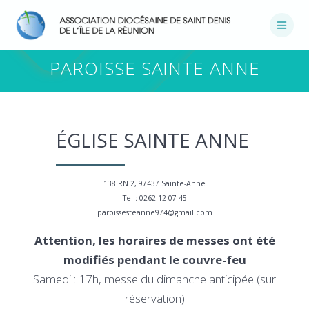
Passer
au
contenu
PAROISSE SAINTE ANNE
ÉGLISE SAINTE ANNE
138 RN 2, 97437 Sainte-Anne
Tel : 0262 12 07 45
paroissesteanne974@gmail.com
Attention, les horaires de messes ont été
modifiés pendant le couvre-feu
Samedi : 17h, messe du dimanche anticipée (sur
réservation)