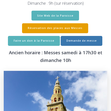
Dimanche : 9h (sur réservation)
Site Web de la Paroisse
Réservation des places aux Messes
Faire un don à la Paroisse
Demande de messe
Ancien horaire : Messes samedi à 17h30 et
dimanche 10h