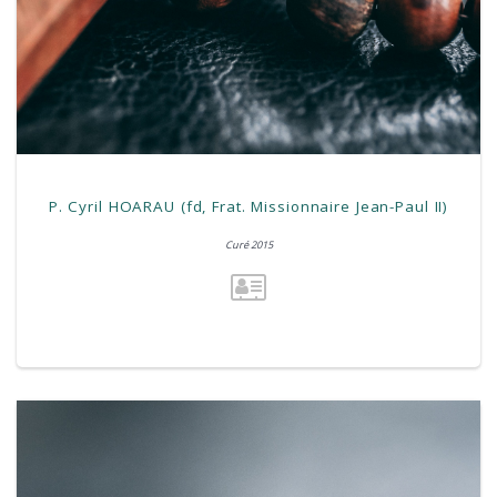
P. Cyril HOARAU (fd, Frat. Missionnaire Jean-Paul II)
Curé 2015