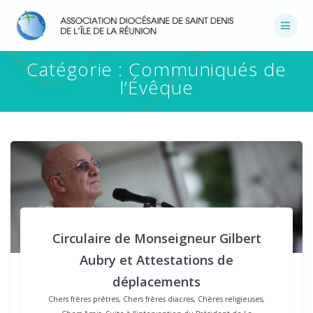
Passer
au
contenu
Catégorie :
Communiqués de
l’Évêque
Circulaire de Monseigneur Gilbert
Aubry et Attestations de
déplacements
Chers frères prêtres, Chers frères diacres, Chères religieuses,