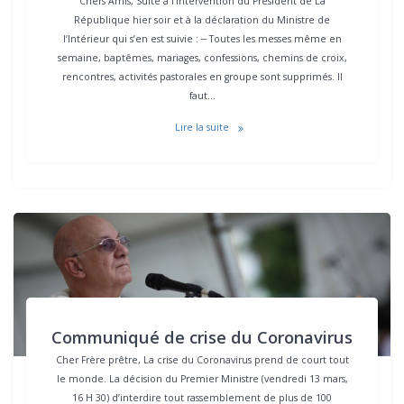
Chers Amis, Suite à l’intervention du Président de La
République hier soir et à la déclaration du Ministre de
l’Intérieur qui s’en est suivie : ‒ Toutes les messes même en
semaine, baptêmes, mariages, confessions, chemins de croix,
rencontres, activités pastorales en groupe sont supprimés. Il
faut…
Lire la suite
Communiqué de crise du Coronavirus
Cher Frère prêtre, La crise du Coronavirus prend de court tout
le monde. La décision du Premier Ministre (vendredi 13 mars,
16 H 30) d’interdire tout rassemblement de plus de 100