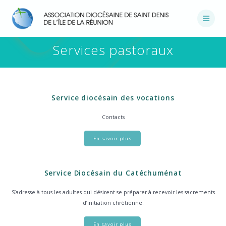
Passer
au
contenu
Services pastoraux
Service diocésain des vocations
Contacts
En savoir plus
Service Diocésain du Catéchuménat
S’adresse à tous les adultes qui désirent se préparer à recevoir les sacrements
d’initiation chrétienne.
En savoir plus