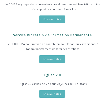
La C.D.P.F. regroupe des représentants des Mouvements et Associations qui se
préoccupent des questions familiales
En savoir plus
Service Diocésain de Formation Permanente
Le SE.DI.FO.P a pour mission de contribuer, pour la part qui est la sienne, à
l’approfondissement de la foi des chrétiens
En savoir plus
Église 2.0
L’Eglise 2.0 est lieu de vie pour les jeunes de 16 à 30 ans
En savoir plus