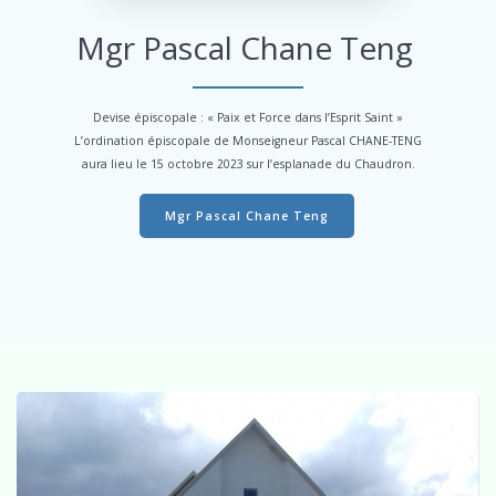
Mgr Pascal Chane Teng
Devise épiscopale : « Paix et Force dans l’Esprit Saint »
L’ordination épiscopale de Monseigneur Pascal CHANE-TENG
aura lieu le 15 octobre 2023 sur l’esplanade du Chaudron.
Mgr Pascal Chane Teng