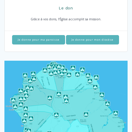
Le don
Grâce à vos dons, l’Église accomplit sa mission.
Je donne pour ma paroisse
Je donne pour mon diocèse