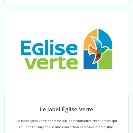
Le label Église Verte
Le label Église verte s’adresse aux communautés chrétiennes qui
veulent s’engager pour une conversion écologique de l’Église.