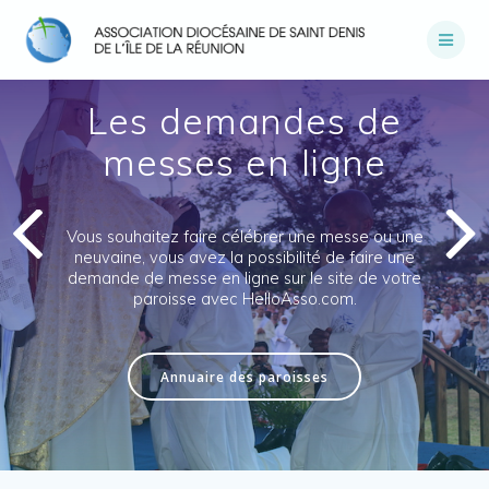
Passer
au
contenu
Les demandes de
messes en ligne
Vous souhaitez faire célébrer une messe ou une
neuvaine, vous avez la possibilité de faire une
demande de messe en ligne sur le site de votre
paroisse avec HelloAsso.com.
Annuaire des paroisses