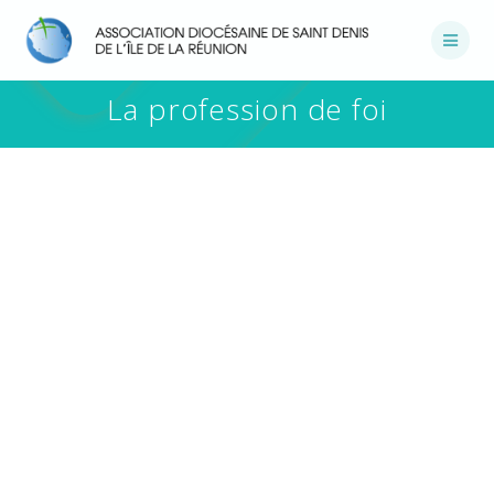
Passer
au
contenu
La profession de foi